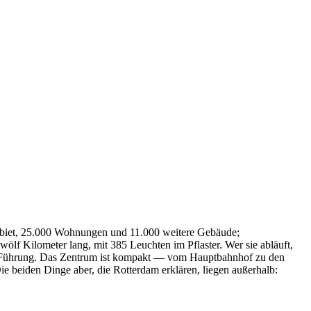
biet, 25.000 Wohnungen und 11.000 weitere Gebäude;
lf Kilometer lang, mit 385 Leuchten im Pflaster. Wer sie abläuft,
der Führung. Das Zentrum ist kompakt — vom Hauptbahnhof zu den
 beiden Dinge aber, die Rotterdam erklären, liegen außerhalb: