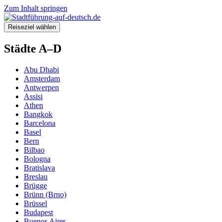
Zum Inhalt springen
Reiseziel wählen
Städte A–D
Abu Dhabi
Amsterdam
Antwerpen
Assisi
Athen
Bangkok
Barcelona
Basel
Bern
Bilbao
Bologna
Bratislava
Breslau
Brügge
Brünn (Brno)
Brüssel
Budapest
Buenos Aires