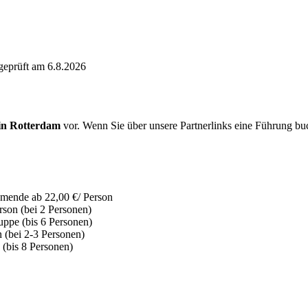
geprüft am 6.8.2026
 in Rotterdam
vor. Wenn Sie über unsere Partnerlinks eine Führung buch
ehmende
ab
22,00 €
/ Person
erson (bei 2 Personen)
uppe (bis 6 Personen)
n (bei 2-3 Personen)
 (bis 8 Personen)