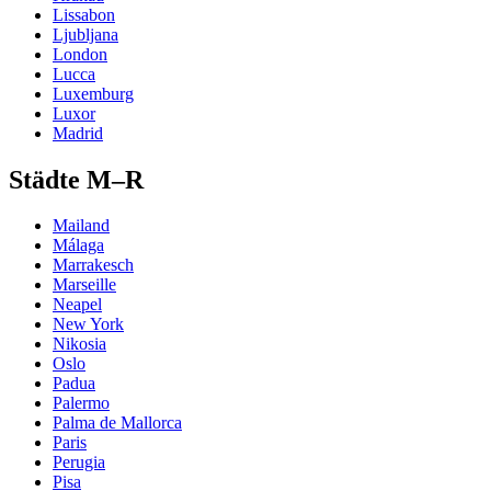
Lissabon
Ljubljana
London
Lucca
Luxemburg
Luxor
Madrid
Städte M–R
Mailand
Málaga
Marrakesch
Marseille
Neapel
New York
Nikosia
Oslo
Padua
Palermo
Palma de Mallorca
Paris
Perugia
Pisa