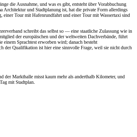
dgänge die Ausnahme, und was es gibt, entsteht über Vorabbuchung
 Architektur und Stadtplanung ist, hat die private Form allerdings
, einer Tour mit Hafenrundfahrt und einer Tour mit Wassertaxi sind
rerverband schreibt das selbst so — eine staatliche Zulassung wie in
ollmitglied der europäischen und der weltweiten Dachverbände, führt
e einem Sprachtest erworben wird; danach besteht
 der Qualifikation ist hier eine sinnvolle Frage, weil sie nicht durch
 der Markthalle misst kaum mehr als anderthalb Kilometer, und
Tag mit Stadtplan.