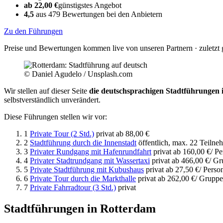
ab 22,00 €
günstigstes Angebot
4,5
aus 479 Bewertungen bei den Anbietern
Zu den Führungen
Preise und Bewertungen kommen live von unseren Partnern · zuletzt 
© Daniel Agudelo / Unsplash.com
Wir stellen auf dieser Seite
die deutschsprachigen Stadtführungen
selbstverständlich unverändert.
Diese Führungen stellen wir vor:
1
Private Tour (2 Std.)
privat
ab
88,00 €
2
Stadtführung durch die Innenstadt
öffentlich, max. 22 Teiln
3
Privater Rundgang mit Hafenrundfahrt
privat
ab
160,00 €
/ P
4
Privater Stadtrundgang mit Wassertaxi
privat
ab
466,00 €
/ Gr
5
Private Stadtführung mit Kubushaus
privat
ab
27,50 €
/ Perso
6
Private Tour durch die Markthalle
privat
ab
262,00 €
/ Gruppe
7
Private Fahrradtour (3 Std.)
privat
Stadtführungen in Rotterdam