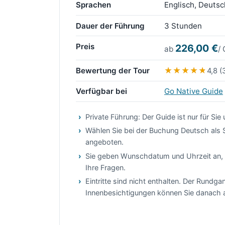
Sprachen
Englisch, Deutsch
Dauer der Führung
3 Stunden
Preis
226,00 €
ab
/
Bewertung der Tour
4,8 
Verfügbar bei
Go Native Guide
Private Führung: Der Guide ist nur für Sie
Wählen Sie bei der Buchung Deutsch als 
angeboten.
Sie geben Wunschdatum und Uhrzeit an, 
Ihre Fragen.
Eintritte sind nicht enthalten. Der Rundga
Innenbesichtigungen können Sie danach a