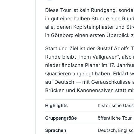
Diese Tour ist kein Rundgang, sonder
in gut einer halben Stunde eine Runde
alle, denen Kopfsteinpflaster und Str
in Göteborg einen ersten Überblick z
Start und Ziel ist der Gustaf Adolfs
Runde bleibt „Inom Vallgraven“, also
niederländische Planer im 17. Jahrh
Quartieren angelegt haben. Erklärt 
auf Deutsch — mit Geräuschkulisse 
Brücken und Kanonensalven statt mit
Highlights
historische Gass
Gruppengröße
öffentliche Tour
Sprachen
Deutsch, Englis