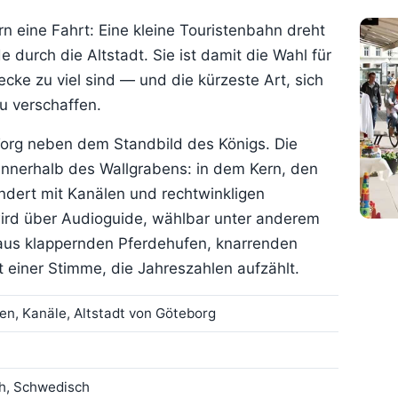
n eine Fahrt: Eine kleine Touristenbahn dreht
 durch die Altstadt. Sie ist damit die Wahl für
ecke zu viel sind — und die kürzeste Art, sich
u verschaffen.
 Torg neben dem Standbild des Königs. Die
 innerhalb des Wallgrabens: in dem Kern, den
undert mit Kanälen und rechtwinkligen
wird über Audioguide, wählbar unter anderem
aus klappernden Pferdehufen, knarrenden
 einer Stimme, die Jahreszahlen aufzählt.
en, Kanäle, Altstadt von Göteborg
ch, Schwedisch