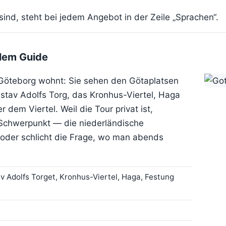
sind, steht bei jedem Angebot in der Zeile „Sprachen“.
alem Guide
Göteborg wohnt: Sie sehen den Götaplatsen
tav Adolfs Torg, das Kronhus-Viertel, Haga
dem Viertel. Weil die Tour privat ist,
chwerpunkt — die niederländische
 oder schlicht die Frage, wo man abends
v Adolfs Torget, Kronhus-Viertel, Haga, Festung