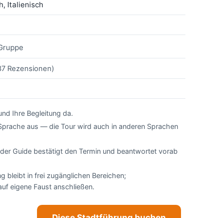
, Italienisch
 Gruppe
(37 Rezensionen)
 und Ihre Begleitung da.
Sprache aus — die Tour wird auch in anderen Sprachen
der Guide bestätigt den Termin und beantwortet vorab
ng bleibt in frei zugänglichen Bereichen;
uf eigene Faust anschließen.
Diese Stadtführung buchen