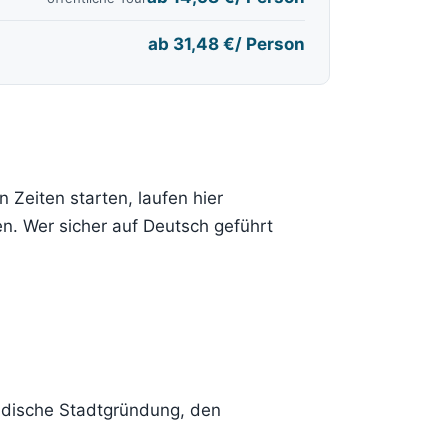
ab
31,48 €
/ Person
 Zeiten starten, laufen hier
en. Wer sicher auf Deutsch geführt
ndische Stadtgründung, den