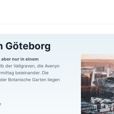
n Göteborg
 aber nur in einem
lb der Vallgraven, die Avenyn
rmittag beieinander. Die
der Botanische Garten liegen
t