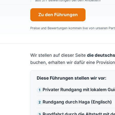
aus 577 Bewertungen bei den Anbietern
Zu den Führungen
Preise und Bewertungen kommen live von unseren Part
Wir stellen auf dieser Seite
die deutsch
buchen, erhalten wir dafür eine Provision
Diese Führungen stellen wir vor:
Privater Rundgang mit lokalem Gu
1
Rundgang durch Haga (Englisch)
2
Rundfahrt durch die Altstadt mit d
3