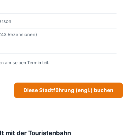
erson
(243 Rezensionen)
n am selben Termin teil.
Diese Stadtführung (engl.) buchen
dt mit der Touristenbahn