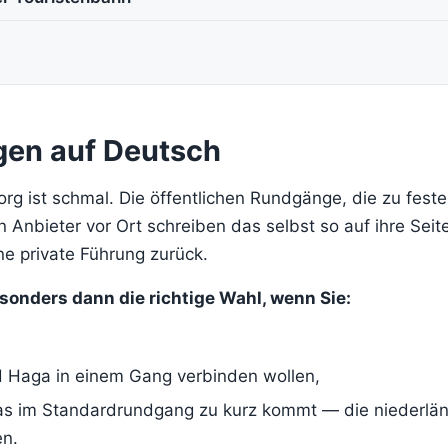
gen auf Deutsch
 ist schmal. Die öffentlichen Rundgänge, die zu festen
Anbieter vor Ort schreiben das selbst so auf ihre Seit
ne private Führung zurück.
esonders dann die richtige Wahl, wenn Sie:
,
d Haga in einem Gang verbinden wollen,
as im Standardrundgang zu kurz kommt — die niederlä
en.