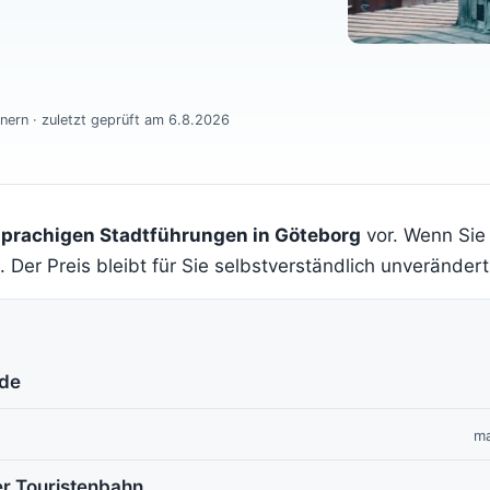
nern · zuletzt geprüft am 6.8.2026
sprachigen Stadtführungen in Göteborg
vor. Wenn Sie 
. Der Preis bleibt für Sie selbstverständlich unverändert
ide
ma
er Touristenbahn