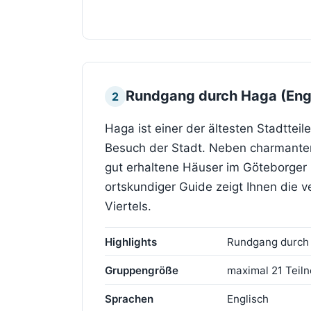
Rundgang durch Haga (Eng
2
Haga ist einer der ältesten Stadttei
Besuch der Stadt. Neben charmanten 
gut erhaltene Häuser im Göteborger 
ortskundiger Guide zeigt Ihnen die
Viertels.
Highlights
Rundgang durch d
Gruppengröße
maximal 21 Tei
Sprachen
Englisch