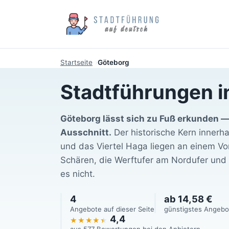
Startseite
Göteborg
Stadtführungen i
Göteborg lässt sich zu Fuß erkunden —
Ausschnitt.
Der historische Kern innerha
und das Viertel Haga liegen an einem Vo
Schären, die Werftufer am Nordufer und 
es nicht.
4
ab 14,58 €
Angebote auf dieser Seite
günstigstes Angebo
4,4