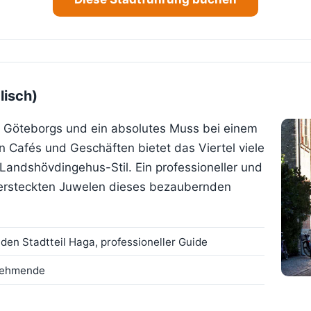
lisch)
le Göteborgs und ein absolutes Muss bei einem
Cafés und Geschäften bietet das Viertel viele
Landshövdingehus-Stil. Ein professioneller und
 versteckten Juwelen dieses bezaubernden
en Stadtteil Haga, professioneller Guide
lnehmende