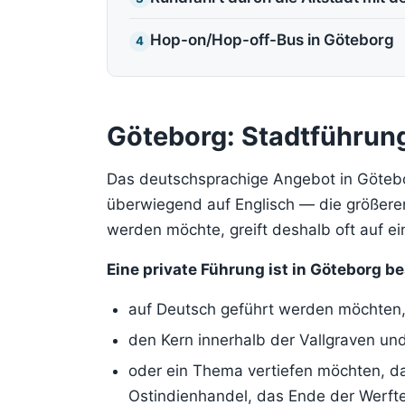
Hop-on/Hop-off-Bus in Göteborg
4
Göteborg: Stadtführun
Das deutschsprachige Angebot in Göteborg
überwiegend auf Englisch — die größeren 
werden möchte, greift deshalb oft auf ei
Eine private Führung ist in Göteborg b
auf Deutsch geführt werden möchten
den Kern innerhalb der Vallgraven un
oder ein Thema vertiefen möchten, d
Ostindienhandel, das Ende der Werft