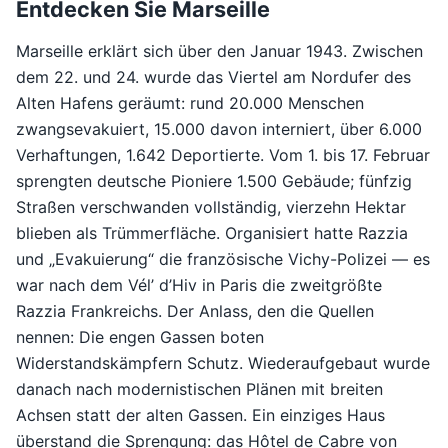
Entdecken Sie Marseille
Marseille erklärt sich über den Januar 1943. Zwischen
dem 22. und 24. wurde das Viertel am Nordufer des
Alten Hafens geräumt: rund 20.000 Menschen
zwangsevakuiert, 15.000 davon interniert, über 6.000
Verhaftungen, 1.642 Deportierte. Vom 1. bis 17. Februar
sprengten deutsche Pioniere 1.500 Gebäude; fünfzig
Straßen verschwanden vollständig, vierzehn Hektar
blieben als Trümmerfläche. Organisiert hatte Razzia
und „Evakuierung“ die französische Vichy-Polizei — es
war nach dem Vél’ d’Hiv in Paris die zweitgrößte
Razzia Frankreichs. Der Anlass, den die Quellen
nennen: Die engen Gassen boten
Widerstandskämpfern Schutz. Wiederaufgebaut wurde
danach nach modernistischen Plänen mit breiten
Achsen statt der alten Gassen. Ein einziges Haus
überstand die Sprengung: das Hôtel de Cabre von