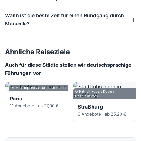
Wann ist die beste Zeit für einen Rundgang durch
Marseille?
Ähnliche Reiseziele
Auch für diese Städte stellen wir deutschsprachige
Führungen vor:
© Max Topchii / Shutterstock.com
© Patrick Robert Doyle /
Unsplash.com
Paris
11 Angebote · ab 27,00 €
Straßburg
6 Angebote · ab 25,20 €