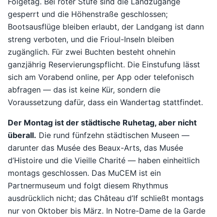
Folgetag. Bei roter Stufe sind die Landzugänge
gesperrt und die Höhenstraße geschlossen;
Bootsausflüge bleiben erlaubt, der Landgang ist dann
streng verboten, und die Frioul-Inseln bleiben
zugänglich. Für zwei Buchten besteht ohnehin
ganzjährig Reservierungspflicht. Die Einstufung lässt
sich am Vorabend online, per App oder telefonisch
abfragen — das ist keine Kür, sondern die
Voraussetzung dafür, dass ein Wandertag stattfindet.
Der Montag ist der städtische Ruhetag, aber nicht
überall.
Die rund fünfzehn städtischen Museen —
darunter das Musée des Beaux-Arts, das Musée
d’Histoire und die Vieille Charité — haben einheitlich
montags geschlossen. Das MuCEM ist ein
Partnermuseum und folgt diesem Rhythmus
ausdrücklich nicht; das Château d’If schließt montags
nur von Oktober bis März. In Notre-Dame de la Garde