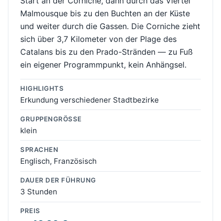
Start an der Corniche, dann durch das Viertel
Malmousque bis zu den Buchten an der Küste
und weiter durch die Gassen. Die Corniche zieht
sich über 3,7 Kilometer von der Plage des
Catalans bis zu den Prado-Stränden — zu Fuß
ein eigener Programmpunkt, kein Anhängsel.
HIGHLIGHTS
Erkundung verschiedener Stadtbezirke
GRUPPENGRÖSSE
klein
SPRACHEN
Englisch, Französisch
DAUER DER FÜHRUNG
3 Stunden
PREIS