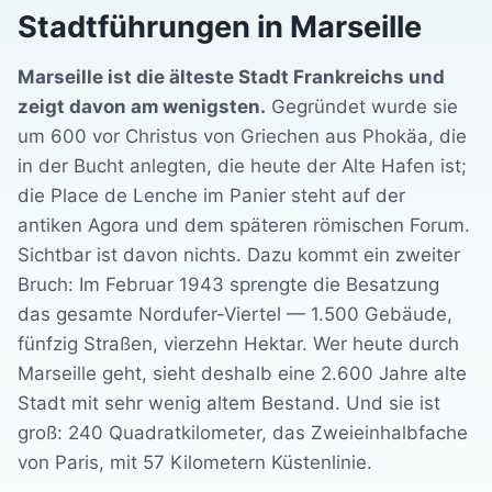
Stadtführungen in Marseille
Marseille ist die älteste Stadt Frankreichs und
zeigt davon am wenigsten.
Gegründet wurde sie
um 600 vor Christus von Griechen aus Phokäa, die
in der Bucht anlegten, die heute der Alte Hafen ist;
die Place de Lenche im Panier steht auf der
antiken Agora und dem späteren römischen Forum.
Sichtbar ist davon nichts. Dazu kommt ein zweiter
Bruch: Im Februar 1943 sprengte die Besatzung
das gesamte Nordufer-Viertel — 1.500 Gebäude,
fünfzig Straßen, vierzehn Hektar. Wer heute durch
Marseille geht, sieht deshalb eine 2.600 Jahre alte
Stadt mit sehr wenig altem Bestand. Und sie ist
groß: 240 Quadratkilometer, das Zweieinhalbfache
von Paris, mit 57 Kilometern Küstenlinie.