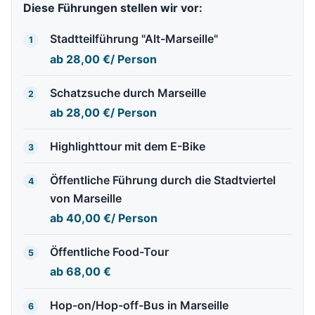
Diese Führungen stellen wir vor:
Stadtteilführung "Alt-Marseille"
1
ab
28,00 €
/ Person
Schatzsuche durch Marseille
2
ab
28,00 €
/ Person
Highlighttour mit dem E-Bike
3
Öffentliche Führung durch die Stadtviertel
4
von Marseille
ab
40,00 €
/ Person
Öffentliche Food-Tour
5
ab
68,00 €
Hop-on/Hop-off-Bus in Marseille
6