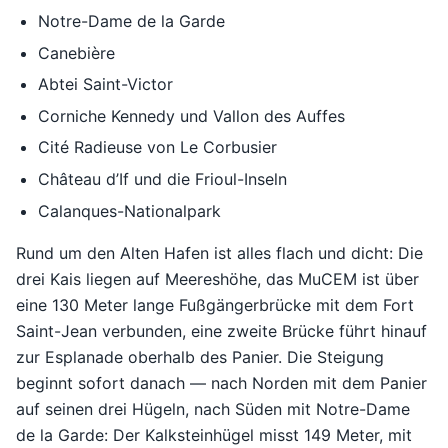
Notre-Dame de la Garde
Canebière
Abtei Saint-Victor
Corniche Kennedy und Vallon des Auffes
Cité Radieuse von Le Corbusier
Château d’If und die Frioul-Inseln
Calanques-Nationalpark
Rund um den Alten Hafen ist alles flach und dicht: Die
drei Kais liegen auf Meereshöhe, das MuCEM ist über
eine 130 Meter lange Fußgängerbrücke mit dem Fort
Saint-Jean verbunden, eine zweite Brücke führt hinauf
zur Esplanade oberhalb des Panier. Die Steigung
beginnt sofort danach — nach Norden mit dem Panier
auf seinen drei Hügeln, nach Süden mit Notre-Dame
de la Garde: Der Kalksteinhügel misst 149 Meter, mit