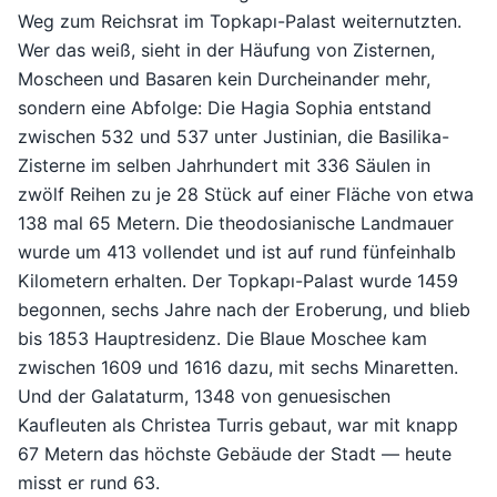
Weg zum Reichsrat im Topkapı-Palast weiternutzten.
Wer das weiß, sieht in der Häufung von Zisternen,
Moscheen und Basaren kein Durcheinander mehr,
sondern eine Abfolge: Die Hagia Sophia entstand
zwischen 532 und 537 unter Justinian, die Basilika-
Zisterne im selben Jahrhundert mit 336 Säulen in
zwölf Reihen zu je 28 Stück auf einer Fläche von etwa
138 mal 65 Metern. Die theodosianische Landmauer
wurde um 413 vollendet und ist auf rund fünfeinhalb
Kilometern erhalten. Der Topkapı-Palast wurde 1459
begonnen, sechs Jahre nach der Eroberung, und blieb
bis 1853 Hauptresidenz. Die Blaue Moschee kam
zwischen 1609 und 1616 dazu, mit sechs Minaretten.
Und der Galataturm, 1348 von genuesischen
Kaufleuten als Christea Turris gebaut, war mit knapp
67 Metern das höchste Gebäude der Stadt — heute
misst er rund 63.