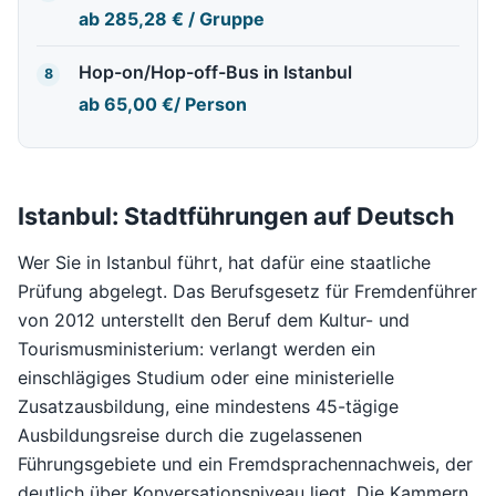
ab
285,28 €
/ Gruppe
Hop-on/Hop-off-Bus in Istanbul
8
ab
65,00 €
/ Person
Istanbul: Stadtführungen auf Deutsch
Wer Sie in Istanbul führt, hat dafür eine staatliche
Prüfung abgelegt. Das Berufsgesetz für Fremdenführer
von 2012 unterstellt den Beruf dem Kultur- und
Tourismusministerium: verlangt werden ein
einschlägiges Studium oder eine ministerielle
Zusatzausbildung, eine mindestens 45-tägige
Ausbildungsreise durch die zugelassenen
Führungsgebiete und ein Fremdsprachennachweis, der
deutlich über Konversationsniveau liegt. Die Kammern