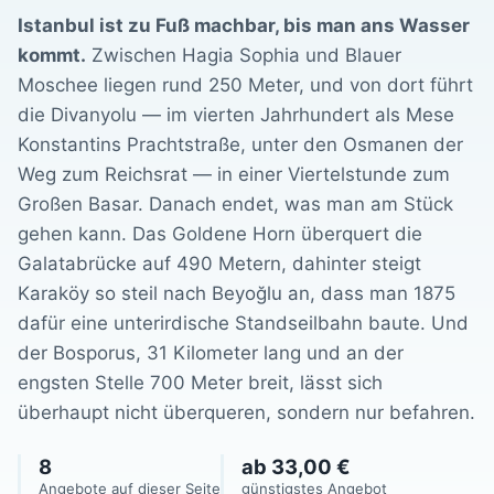
Istanbul ist zu Fuß machbar, bis man ans Wasser
kommt.
Zwischen Hagia Sophia und Blauer
Moschee liegen rund 250 Meter, und von dort führt
die Divanyolu — im vierten Jahrhundert als Mese
Konstantins Prachtstraße, unter den Osmanen der
Weg zum Reichsrat — in einer Viertelstunde zum
Großen Basar. Danach endet, was man am Stück
gehen kann. Das Goldene Horn überquert die
Galatabrücke auf 490 Metern, dahinter steigt
Karaköy so steil nach Beyoğlu an, dass man 1875
dafür eine unterirdische Standseilbahn baute. Und
der Bosporus, 31 Kilometer lang und an der
engsten Stelle 700 Meter breit, lässt sich
überhaupt nicht überqueren, sondern nur befahren.
8
ab 33,00 €
Angebote auf dieser Seite
günstigstes Angebot