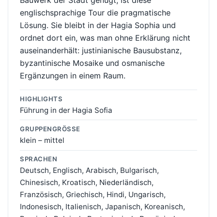
Bauwerk der Stadt genügt, ist diese
englischsprachige Tour die pragmatische
Lösung. Sie bleibt in der Hagia Sophia und
ordnet dort ein, was man ohne Erklärung nicht
auseinanderhält: justinianische Bausubstanz,
byzantinische Mosaike und osmanische
Ergänzungen in einem Raum.
HIGHLIGHTS
Führung in der Hagia Sofia
GRUPPENGRÖSSE
klein – mittel
SPRACHEN
Deutsch, Englisch, Arabisch, Bulgarisch,
Chinesisch, Kroatisch, Niederländisch,
Französisch, Griechisch, Hindi, Ungarisch,
Indonesisch, Italienisch, Japanisch, Koreanisch,