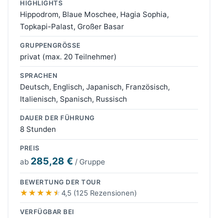
HIGHLIGHTS
Hippodrom, Blaue Moschee, Hagia Sophia,
Topkapi-Palast, Großer Basar
GRUPPENGRÖSSE
privat (max. 20 Teilnehmer)
SPRACHEN
Deutsch, Englisch, Japanisch, Französisch,
Italienisch, Spanisch, Russisch
DAUER DER FÜHRUNG
8 Stunden
PREIS
285,28 €
ab
/ Gruppe
BEWERTUNG DER TOUR
4,5 (125 Rezensionen)
VERFÜGBAR BEI