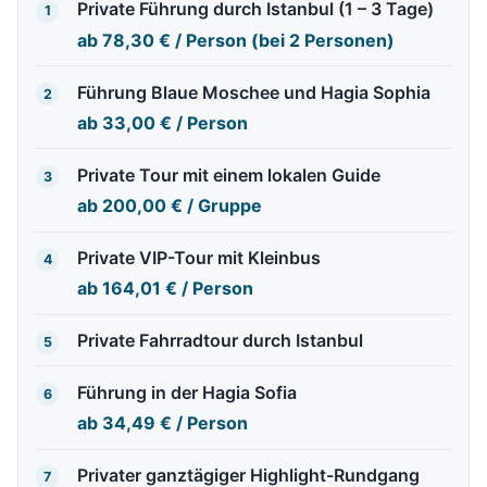
Private Führung durch Istanbul (1 – 3 Tage)
1
ab
78,30 €
/ Person (bei 2 Personen)
Führung Blaue Moschee und Hagia Sophia
2
ab
33,00 €
/ Person
Private Tour mit einem lokalen Guide
3
ab
200,00 €
/ Gruppe
Private VIP-Tour mit Kleinbus
4
ab
164,01 €
/ Person
Private Fahrradtour durch Istanbul
5
Führung in der Hagia Sofia
6
ab
34,49 €
/ Person
Privater ganztägiger Highlight-Rundgang
7