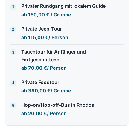
Privater Rundgang mit lokalem Guide
1
ab
150,00 €
/ Gruppe
Private Jeep-Tour
2
ab
115,00 €
/ Person
Tauchtour für Anfänger und
3
Fortgeschrittene
ab
70,00 €
/ Person
Private Foodtour
4
ab
380,00 €
/ Gruppe
Hop-on/Hop-off-Bus in Rhodos
5
ab
20,00 €
/ Person