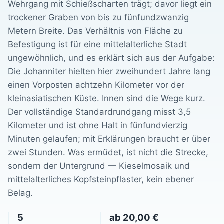
Wehrgang mit Schießscharten trägt; davor liegt ein
trockener Graben von bis zu fünfundzwanzig
Metern Breite. Das Verhältnis von Fläche zu
Befestigung ist für eine mittelalterliche Stadt
ungewöhnlich, und es erklärt sich aus der Aufgabe:
Die Johanniter hielten hier zweihundert Jahre lang
einen Vorposten achtzehn Kilometer vor der
kleinasiatischen Küste. Innen sind die Wege kurz.
Der vollständige Standardrundgang misst 3,5
Kilometer und ist ohne Halt in fünfundvierzig
Minuten gelaufen; mit Erklärungen braucht er über
zwei Stunden. Was ermüdet, ist nicht die Strecke,
sondern der Untergrund — Kieselmosaik und
mittelalterliches Kopfsteinpflaster, kein ebener
Belag.
5
ab 20,00 €