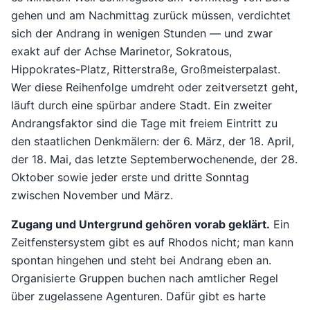
gehen und am Nachmittag zurück müssen, verdichtet
sich der Andrang in wenigen Stunden — und zwar
exakt auf der Achse Marinetor, Sokratous,
Hippokrates-Platz, Ritterstraße, Großmeisterpalast.
Wer diese Reihenfolge umdreht oder zeitversetzt geht,
läuft durch eine spürbar andere Stadt. Ein zweiter
Andrangsfaktor sind die Tage mit freiem Eintritt zu
den staatlichen Denkmälern: der 6. März, der 18. April,
der 18. Mai, das letzte Septemberwochenende, der 28.
Oktober sowie jeder erste und dritte Sonntag
zwischen November und März.
Zugang und Untergrund gehören vorab geklärt.
Ein
Zeitfenstersystem gibt es auf Rhodos nicht; man kann
spontan hingehen und steht bei Andrang eben an.
Organisierte Gruppen buchen nach amtlicher Regel
über zugelassene Agenturen. Dafür gibt es harte