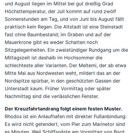
und August liegen im Mittel bei gut dreißig Grad
Höchsttemperatur, der Juli kommt auf rund zwölf
Sonnenstunden am Tag, und von Juni bis August fällt
praktisch kein Regen. Die Altstadt ist eine Steinstadt
fast ohne Baumbestand; im Graben und auf der
Mauerkrone gibt es weder Schatten noch
Sitzgelegenheiten. Ein zweistündiger Rundgang um die
Mittagszeit ist deshalb im Hochsommer die
schlechteste aller Varianten. Der Meltemi, der ab etwa
Mitte Mai aus Nordwesten weht, mildert das an der
Nordspitze spürbar, in den geschützten Gassen der
Unterstadt kaum. Früher Vormittag oder später
Nachmittag sind die verlässlichen Fenster.
Der Kreuzfahrtandrang folgt einem festen Muster.
Rhodos ist ein Anlaufhafen mit direkter Fußanbindung:
Es wird nicht getendert, vom Pier zum Marinetor sind
es Minuten. Weil Schiffsgäste am Vormittag von Bord