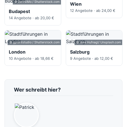
© BellisiMo / Shutterstock.com
Wien
12 Angebote · ab 24,00 €
Budapest
14 Angebote · ab 20,00 €
© gpointstudio / Shutterstock.com
© Alex Hufnagl/ Unsplash.com
London
Salzburg
10 Angebote · ab 18,66 €
9 Angebote · ab 12,00 €
Wer schreibt hier?