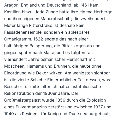
Aragón, England und Deutschland, ab 1461 kam
Kastilien hinzu. Jede Zunge hatte ihre eigene Herberge
und ihren eigenen Mauerabschnitt; die zweihundert
Meter lange Ritterstraße ist deshalb kein
Fassadenensemble, sondern ein ablesbares
Organigramm. 1522 endete das nach einer
halbjährigen Belagerung, die Ritter zogen ab und
gingen später nach Malta, und es folgten fast
vierhundert Jahre osmanischer Herrschaft mit
Moscheen, Hamams und Brunnen, die heute ohne
Einordnung wie Dekor wirken. Am wenigsten sichtbar
ist die vierte Schicht: Ein erheblicher Teil dessen, was
Besucher für mittelalterlich halten, ist italienische
Rekonstruktion der 1930er Jahre. Der
Großmeisterpalast wurde 1856 durch die Explosion
eines Pulvermagazins zerstört und zwischen 1937 und
1940 als Residenz für König und Duce neu aufgebaut;